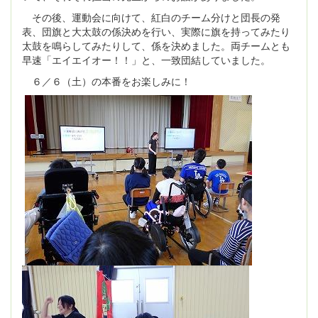
その後、運動会に向けて、紅白のチーム分けと団長の発
表、団旗と大太鼓の係決めを行い、実際に旗を持ってみたり
太鼓を鳴らしてみたりして、係を決めました。両チームとも
早速「エイエイオー！！」と、一致団結していました。
６／６（土）の本番をお楽しみに！