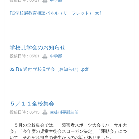
R6学校展教育相談パネル（リーフレット）.pdf
学校見学会のお知らせ
投稿日時 : 05/21
中学部
02 R８送付 学校見学会（お知らせ）.pdf
５／１１全校集会
投稿日時 : 05/15
生徒指導部主任
５月の全校集会では、「障害者スポーツ大会リハーサル大
会」「今年度の児童生徒会スローガン決定」「運動会」につ
いて、それぞれ担当の先生からのお話がありました。