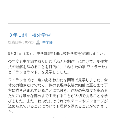
３年１組 校外学習
投稿日時 : 05/26
中学部
5月21日（木）、中学部3年1組は校外学習を実施しました。
今年度も中学部で取り組む「ねぶた制作」に向けて、制作方
法の理解を深めることを目的に、「ねぶたの家 ワ・ラッセ」
と「ラッセランド」を見学しました。
ワ・ラッセでは、迫力あるねぶたを間近で見学しました。全
体の力強さだけでなく、体の表現や衣装の細部に至るまで丁
寧に描き込まれていることに気付き、作品の完成度を高める
ためには細かな部分まで工夫することが大切であることを学
びました。また、ねぶたにはそれぞれテーマやメッセージが
込められていることについても理解を深めることができまし
た。