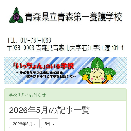
学校生活のお知らせ
2026年5月の記事一覧
2026年5月
5件