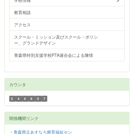
教育相談
アクセス
スクール・ミッション及びスクール・ポリシ
ー、グランドデザイン
青森県特別支援学校PTA連合会による陳情
カウンタ
5
4
4
6
5
7
関係機関リンク
・
青森県立あすなろ療育福祉セン