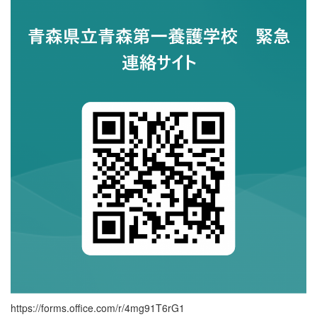
https://forms.office.com/r/4mg91T6rG1