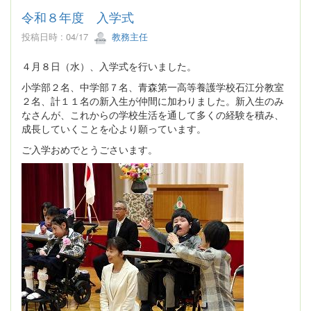
令和８年度 入学式
投稿日時 : 04/17
教務主任
４月８日（水）、入学式を行いました。
小学部２名、中学部７名、青森第一高等養護学校石江分教室
２名、計１１名の新入生が仲間に加わりました。新入生のみ
なさんが、これからの学校生活を通して多くの経験を積み、
成長していくことを心より願っています。
ご入学おめでとうごさいます。