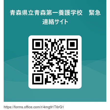
https://forms.office.com/r/4mg91T6rG1