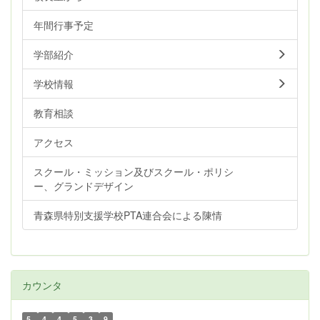
年間行事予定
学部紹介
学校情報
教育相談
アクセス
スクール・ミッション及びスクール・ポリシ
ー、グランドデザイン
青森県特別支援学校PTA連合会による陳情
カウンタ
5
4
4
5
3
9