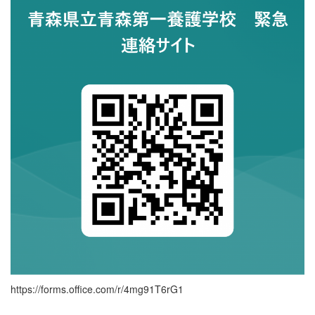
https://forms.office.com/r/4mg91T6rG1