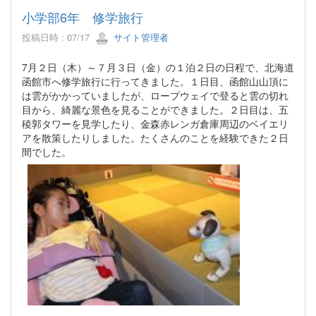
小学部6年 修学旅行
投稿日時 : 07/17
サイト管理者
7月２日（木）～７月３日（金）の１泊２日の日程で、北海道
函館市へ修学旅行に行ってきました。１日目、函館山山頂に
は雲がかかっていましたが、ロープウェイで登ると雲の切れ
目から、綺麗な景色を見ることができました。２日目は、五
稜郭タワーを見学したり、金森赤レンガ倉庫周辺のベイエリ
アを散策したりしました。たくさんのことを経験できた２日
間でした。