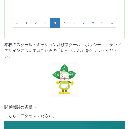
«
1
2
3
4
5
6
7
8
9
»
本校のスクール・ミッション及びスクール・ポリシー、グランド
デザインについてはこちらの「いっちょん」をクリックくださ
い。
関係機関の皆様へ
こちらにアクセスください。